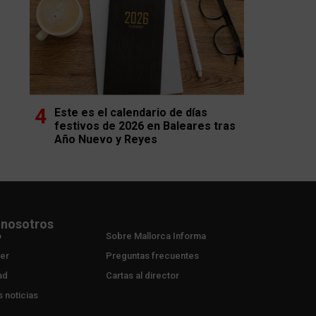
Este es el calendario de días
festivos de 2026 en Baleares tras
Año Nuevo y Reyes
 nosotros
o
Sobre Mallorca Informa
er
Preguntas frecuentes
ad
Cartas al director
s noticias