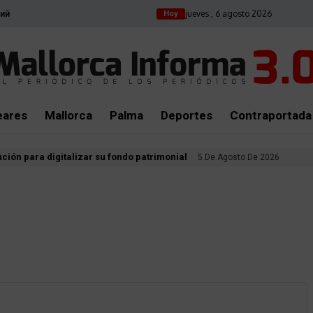
jueves , 6 agosto 2026
ий
Hoy
eares
Mallorca
Palma
Deportes
Contraportada
ución para digitalizar su fondo patrimonial
5 De Agosto De 2026