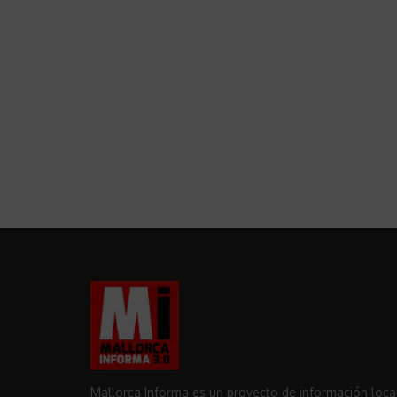
Mallorca Informa es un proyecto de información loca