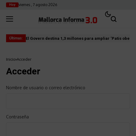
viernes , 7 agosto 2026
Hoy
El Govern destina 1,3 millones para ampliar ‘Patis oberts
Int
Últimas:
Inicio
Acceder
Acceder
Nombre de usuario o correo electrónico
Contraseña