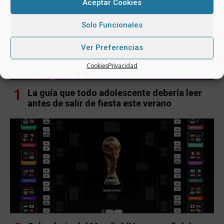
Aceptar Cookies
Solo Funcionales
Ver Preferencias
Cookies
Privacidad
La guía que todo adolescente debería leer
antes de salir de fiesta este verano