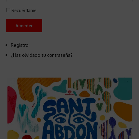
Recuérdame
Acceder
Registro
¿Has olvidado tu contraseña?