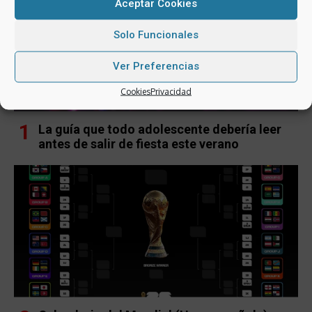
Aceptar Cookies
Solo Funcionales
Ver Preferencias
Cookies
Privacidad
La guía que todo adolescente debería leer
antes de salir de fiesta este verano