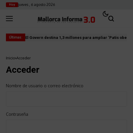
jueves , 6 agosto 2026
Hoy
El Govern destina 1,3 millones para ampliar ‘Patis oberts
Int
Últimas:
Inicio
Acceder
Acceder
Nombre de usuario o correo electrónico
Contraseña