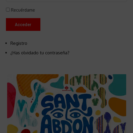
Recuérdame
Acceder
Registro
¿Has olvidado tu contraseña?