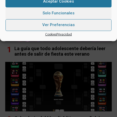
Aceptar Cookies
Solo Funcionales
Ver Preferencias
Cookies
Privacidad
La guía que todo adolescente debería leer
antes de salir de fiesta este verano