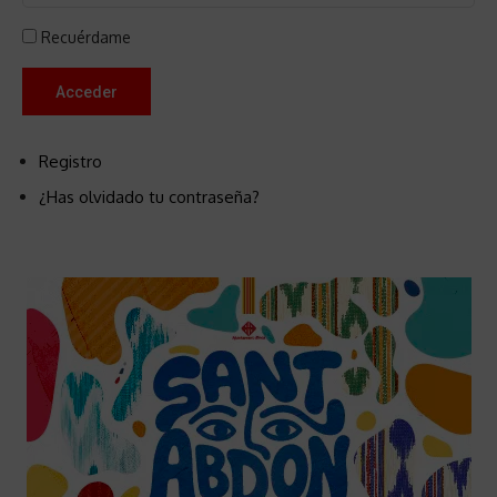
Recuérdame
Acceder
Registro
¿Has olvidado tu contraseña?