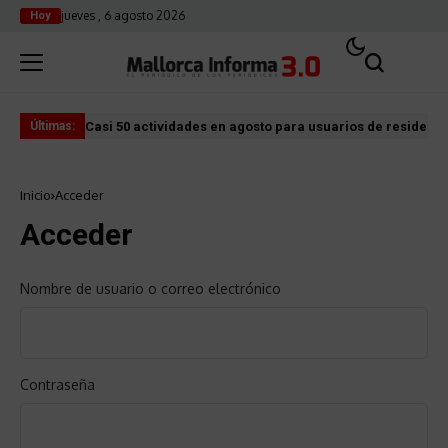
jueves , 6 agosto 2026
Hoy
Casi 50 actividades en agosto para usuarios de residenci
El 
Últimas:
Inicio
Acceder
Acceder
Nombre de usuario o correo electrónico
Contraseña