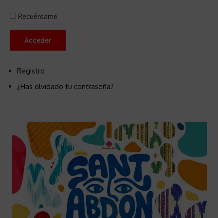
Recuérdame
Acceder
Registro
¿Has olvidado tu contraseña?