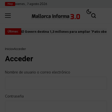
viernes , 7 agosto 2026
Hoy
El Govern destina 1,3 millones para ampliar ‘Patis oberts
Int
Últimas:
Inicio
Acceder
Acceder
Nombre de usuario o correo electrónico
Contraseña