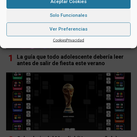
Aceptar Cookies
Solo Funcionales
Ver Preferencias
Cookies
Privacidad
La guía que todo adolescente debería leer
antes de salir de fiesta este verano