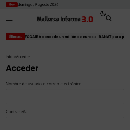
domingo , 9 agosto 2026
Hoy
FOGAIBA concede un millón de euros a IBANAT para prev
Edu
Últimas:
Inicio
Acceder
Acceder
Nombre de usuario o correo electrónico
Contraseña