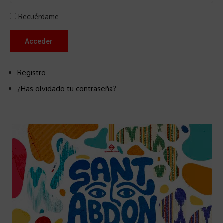
Recuérdame
Acceder
Registro
¿Has olvidado tu contraseña?