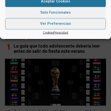
Aceptar Cookies
Solo Funcionales
Ver Preferencias
Cookies
Privacidad
La guía que todo adolescente debería leer
antes de salir de fiesta este verano