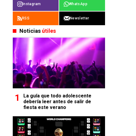
Instagram
WhatsApp
RSS
Newsletter
Noticias
útiles
La guía que todo adolescente
debería leer antes de salir de
fiesta este verano