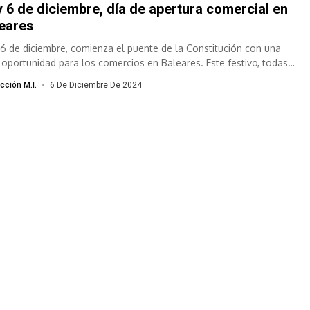
 6 de diciembre, día de apertura comercial en
eares
 6 de diciembre, comienza el puente de la Constitución con una
 oportunidad para los comercios en Baleares. Este festivo, todas
cción M.I.
6 De Diciembre De 2024