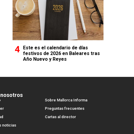
Este es el calendario de días
festivos de 2026 en Baleares tras
Año Nuevo y Reyes
 nosotros
o
Sobre Mallorca Informa
er
Preguntas frecuentes
ad
Cartas al director
s noticias