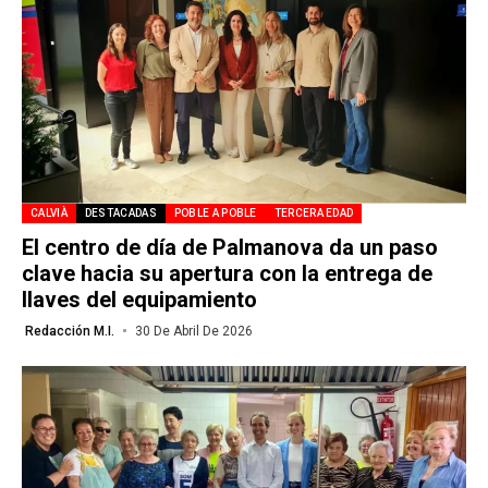
CALVIÀ
DESTACADAS
POBLE A POBLE
TERCERA EDAD
El centro de día de Palmanova da un paso
clave hacia su apertura con la entrega de
llaves del equipamiento
Redacción M.I.
30 De Abril De 2026