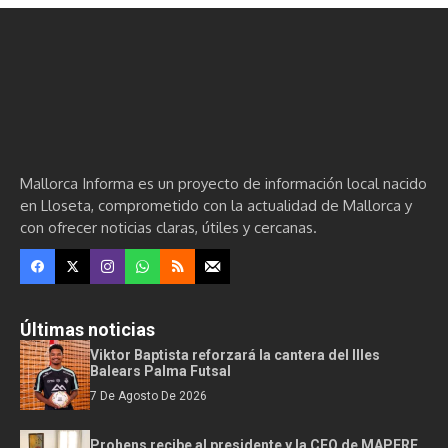
Mallorca Informa es un proyecto de información local nacido
en Lloseta, comprometido con la actualidad de Mallorca y
con ofrecer noticias claras, útiles y cercanas.
Últimas noticias
Viktor Baptista reforzará la cantera del Illes
Balears Palma Futsal
7 De Agosto De 2026
Prohens recibe al presidente y la CEO de MAPFRE