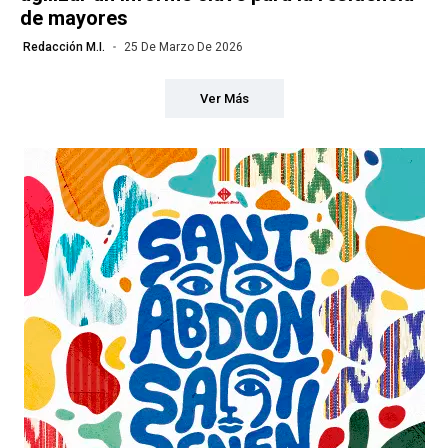
de mayores
Redacción M.I.
25 De Marzo De 2026
Ver Más