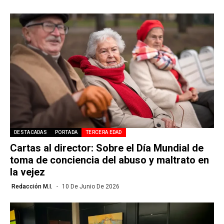
DESTACADAS
PORTADA
TERCERA EDAD
Cartas al director: Sobre el Día Mundial de
toma de conciencia del abuso y maltrato en
la vejez
Redacción M.I.
10 De Junio De 2026