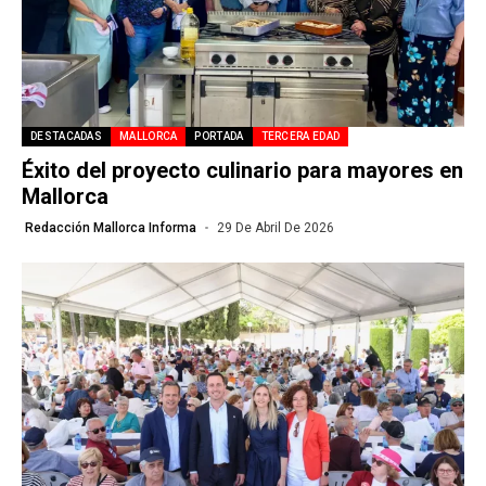
DESTACADAS
MALLORCA
PORTADA
TERCERA EDAD
Éxito del proyecto culinario para mayores en
Mallorca
Redacción Mallorca Informa
29 De Abril De 2026