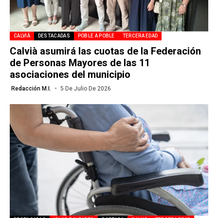
CALVIÀ
DESTACADAS
POBLE A POBLE
TERCERA EDAD
Calvià asumirá las cuotas de la Federación
de Personas Mayores de las 11
asociaciones del municipio
Redacción M.I.
5 De Julio De 2026