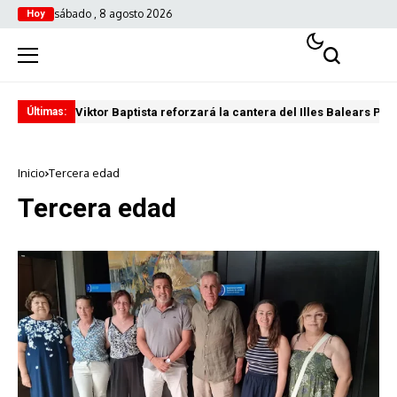
sábado , 8 agosto 2026
Hoy
Viktor Baptista reforzará la cantera del Illes Balears Pal
Pro
Últimas:
Inicio
Tercera edad
Tercera edad