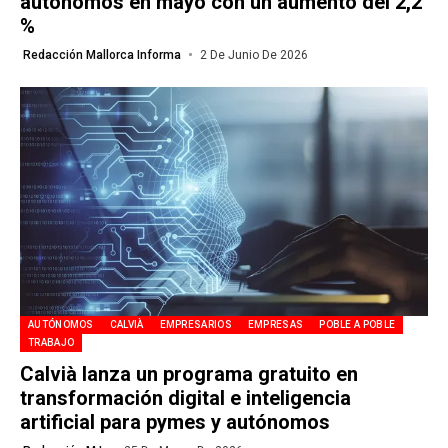
autónomos en mayo con un aumento del 2,2
%
Redacción Mallorca Informa
2 De Junio De 2026
AUTÓNOMOS
CALVIÀ
EMPRESARIOS
EMPRESAS
POBLE A POBLE
TRABAJO
Calvià lanza un programa gratuito en
transformación digital e inteligencia
artificial para pymes y autónomos