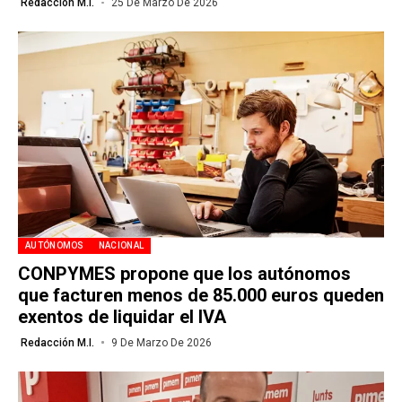
Redacción M.I.
25 De Marzo De 2026
AUTÓNOMOS
NACIONAL
CONPYMES propone que los autónomos
que facturen menos de 85.000 euros queden
exentos de liquidar el IVA
Redacción M.I.
9 De Marzo De 2026