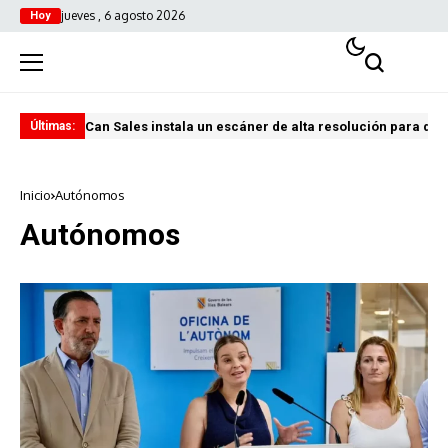
jueves , 6 agosto 2026
Hoy
Can Sales instala un escáner de alta resolución para digi
El 
Últimas:
Inicio
Autónomos
Autónomos