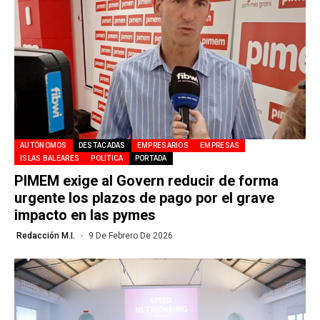
AUTÓNOMOS
DESTACADAS
EMPRESARIOS
EMPRESAS
ISLAS BALEARES
POLÍTICA
PORTADA
PIMEM exige al Govern reducir de forma
urgente los plazos de pago por el grave
impacto en las pymes
Redacción M.I.
9 De Febrero De 2026