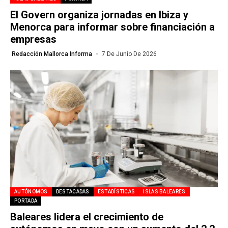
El Govern organiza jornadas en Ibiza y
Menorca para informar sobre financiación a
empresas
Redacción Mallorca Informa
7 De Junio De 2026
AUTÓNOMOS
DESTACADAS
ESTADÍSTICAS
ISLAS BALEARES
PORTADA
Baleares lidera el crecimiento de