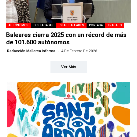
AUTÓNOMOS
DESTACADAS
ISLAS BALEARES
PORTADA
TRABAJO
Baleares cierra 2025 con un récord de más
de 101.600 autónomos
Redacción Mallorca Informa
4 De Febrero De 2026
Ver Más