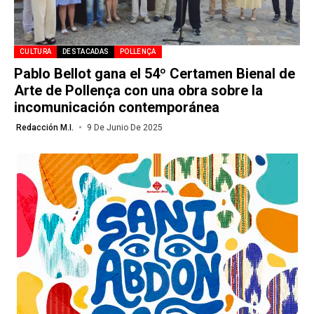
CULTURA
DESTACADAS
POLLENÇA
Pablo Bellot gana el 54º Certamen Bienal de
Arte de Pollença con una obra sobre la
incomunicación contemporánea
Redacción M.I.
9 De Junio De 2025