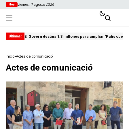
viernes , 7 agosto 2026
Hoy
El Govern destina 1,3 millones para ampliar ‘Patis oberts
Int
Últimas:
Inicio
Actes de comunicació
Actes de comunicació