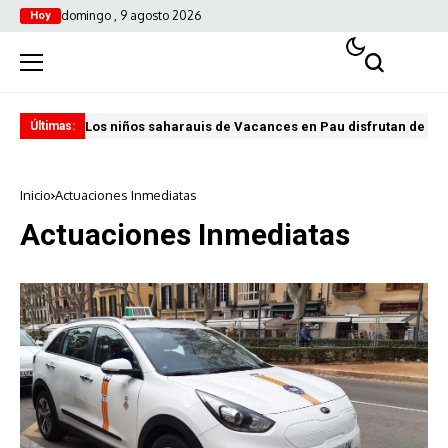
domingo , 9 agosto 2026
Hoy
Los niños saharauis de Vacances en Pau disfrutan de u
ABA
Últimas:
Inicio
Actuaciones Inmediatas
Actuaciones Inmediatas