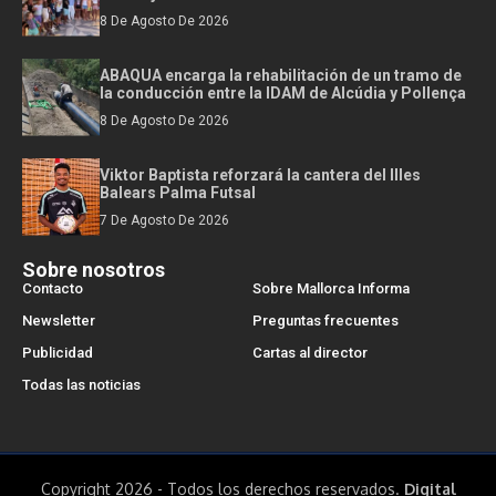
8 De Agosto De 2026
ABAQUA encarga la rehabilitación de un tramo de
la conducción entre la IDAM de Alcúdia y Pollença
8 De Agosto De 2026
Viktor Baptista reforzará la cantera del Illes
Balears Palma Futsal
7 De Agosto De 2026
Sobre nosotros
Contacto
Sobre Mallorca Informa
Newsletter
Preguntas frecuentes
Publicidad
Cartas al director
Todas las noticias
Copyright 2026 - Todos los derechos reservados.
Digital