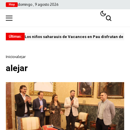
domingo , 9 agosto 2026
Hoy
Los niños saharauis de Vacances en Pau disfrutan de u
ABA
Últimas:
Inicio
alejar
alejar