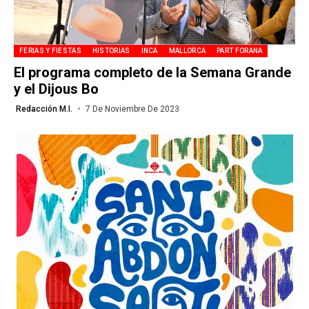
FERIAS Y FIESTAS
HISTORIAS
INCA
MALLORCA
PART FORANA
El programa completo de la Semana Grande
y el Dijous Bo
Redacción M.I.
7 De Noviembre De 2023