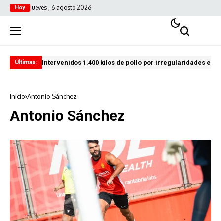
jueves , 6 agosto 2026
Hoy
Intervenidos 1.400 kilos de pollo por irregularidades en l
Pro
Últimas:
Inicio
Antonio Sánchez
Antonio Sánchez