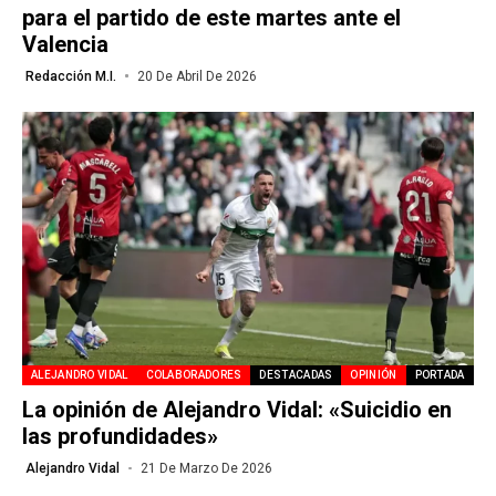
para el partido de este martes ante el
Valencia
Redacción M.I.
20 De Abril De 2026
ALEJANDRO VIDAL
COLABORADORES
DESTACADAS
OPINIÓN
PORTADA
La opinión de Alejandro Vidal: «Suicidio en
las profundidades»
Alejandro Vidal
21 De Marzo De 2026