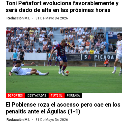
Toni Peñafort evoluciona favorablemente y
será dado de alta en las próximas horas
Redacción M.I.
31 De Mayo De 2026
DEPORTES
DESTACADAS
FÚTBOL
PORTADA
El Poblense roza el ascenso pero cae en los
penaltis ante el Águilas (1-1)
Redacción M.I.
31 De Mayo De 2026