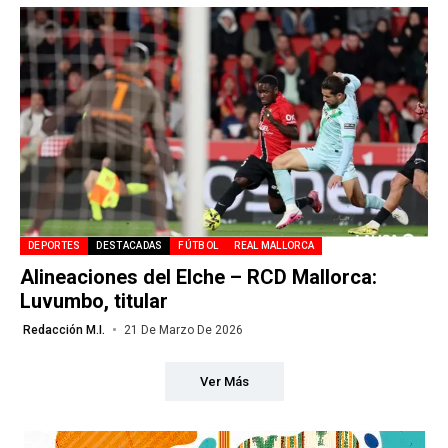
DEPORTES
DESTACADAS
FÚTBOL
REAL MALLORCA
Alineaciones del Elche – RCD Mallorca:
Luvumbo, titular
Redacción M.I.
21 De Marzo De 2026
Ver Más