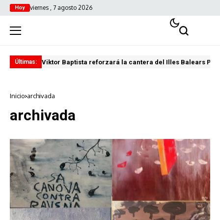
viernes , 7 agosto 2026
Hoy
Viktor Baptista reforzará la cantera del Illes Balears Pal
Pro
Últimas:
Inicio
archivada
archivada