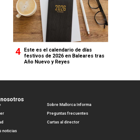
Este es el calendario de días
festivos de 2026 en Baleares tras
Año Nuevo y Reyes
 nosotros
o
Sobre Mallorca Informa
er
Preguntas frecuentes
ad
Cartas al director
s noticias