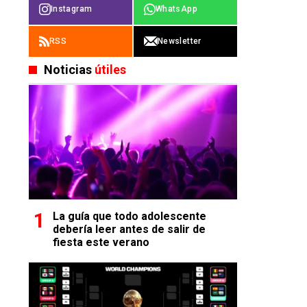
Instagram
WhatsApp
RSS
Newsletter
Noticias
útiles
La guía que todo adolescente
debería leer antes de salir de
fiesta este verano