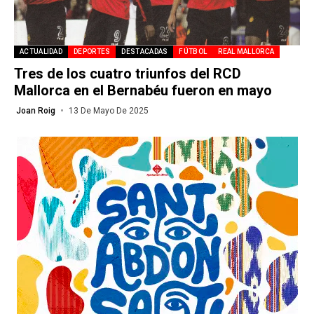
ACTUALIDAD
DEPORTES
DESTACADAS
FÚTBOL
REAL MALLORCA
Tres de los cuatro triunfos del RCD
Mallorca en el Bernabéu fueron en mayo
Joan Roig
13 De Mayo De 2025