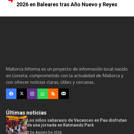
2026 en Baleares tras Año Nuevo y Reyes
Mallorca Informa es un proyecto de información local nacido
en Lloseta, comprometido con la actualidad de Mallorca y
con ofrecer noticias claras, útiles y cercanas.
Últimas noticias
Los niños saharauis de Vacances en Pau disfrutan
de una jornada en Katmandu Park
8 De Agosto De 2026