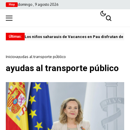
domingo , 9 agosto 2026
Hoy
Los niños saharauis de Vacances en Pau disfrutan de u
ABA
Últimas:
Inicio
ayudas al transporte público
ayudas al transporte público