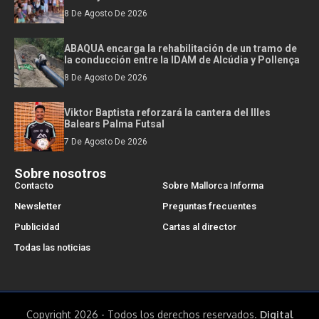
8 De Agosto De 2026
ABAQUA encarga la rehabilitación de un tramo de
la conducción entre la IDAM de Alcúdia y Pollença
8 De Agosto De 2026
Viktor Baptista reforzará la cantera del Illes
Balears Palma Futsal
7 De Agosto De 2026
Sobre nosotros
Contacto
Sobre Mallorca Informa
Newsletter
Preguntas frecuentes
Publicidad
Cartas al director
Todas las noticias
Copyright 2026 - Todos los derechos reservados.
Digital