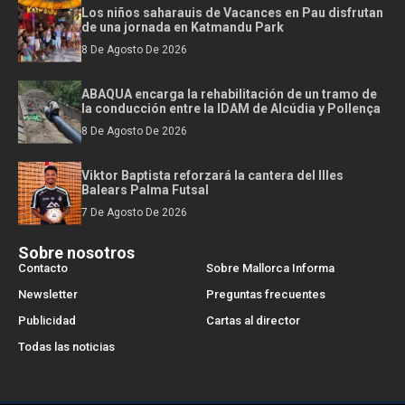
Los niños saharauis de Vacances en Pau disfrutan
de una jornada en Katmandu Park
8 De Agosto De 2026
ABAQUA encarga la rehabilitación de un tramo de
la conducción entre la IDAM de Alcúdia y Pollença
8 De Agosto De 2026
Viktor Baptista reforzará la cantera del Illes
Balears Palma Futsal
7 De Agosto De 2026
Sobre nosotros
Contacto
Sobre Mallorca Informa
Newsletter
Preguntas frecuentes
Publicidad
Cartas al director
Todas las noticias