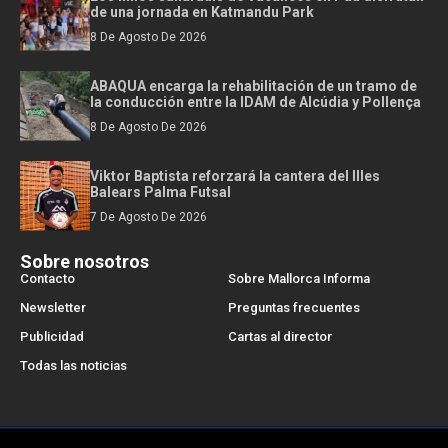
de una jornada en Katmandu Park
8 De Agosto De 2026
ABAQUA encarga la rehabilitación de un tramo de
la conducción entre la IDAM de Alcúdia y Pollença
8 De Agosto De 2026
Viktor Baptista reforzará la cantera del Illes
Balears Palma Futsal
7 De Agosto De 2026
Sobre nosotros
Contacto
Sobre Mallorca Informa
Newsletter
Preguntas frecuentes
Publicidad
Cartas al director
Todas las noticias