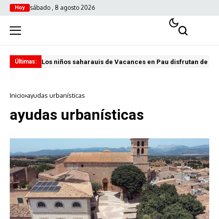
sábado , 8 agosto 2026
Hoy
Los niños saharauis de Vacances en Pau disfrutan de u
ABA
Últimas:
Inicio
ayudas urbanísticas
ayudas urbanísticas