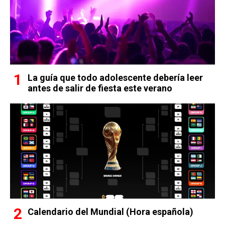
La guía que todo adolescente debería leer
antes de salir de fiesta este verano
Calendario del Mundial (Hora española)