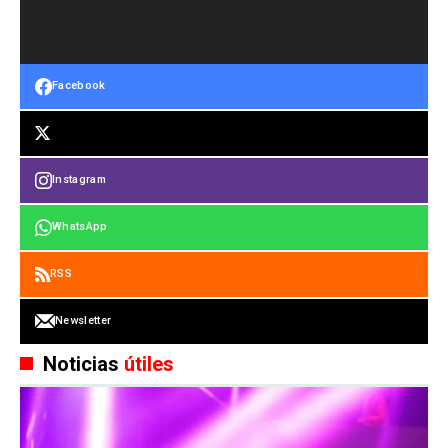
Facebook
Instagram
WhatsApp
RSS
Newsletter
Noticias
útiles