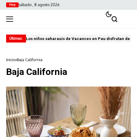
sábado , 8 agosto 2026
Hoy
Los niños saharauis de Vacances en Pau disfrutan de u
ABA
Últimas:
Inicio
Baja California
Baja California