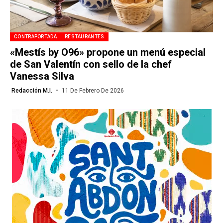
CONTRAPORTADA
RESTAURANTES
«Mestís by O96» propone un menú especial
de San Valentín con sello de la chef
Vanessa Silva
Redacción M.I.
11 De Febrero De 2026