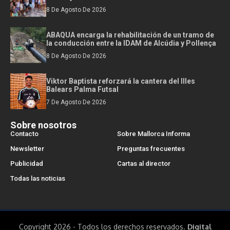
8 De Agosto De 2026
ABAQUA encarga la rehabilitación de un tramo de
la conducción entre la IDAM de Alcúdia y Pollença
8 De Agosto De 2026
Viktor Baptista reforzará la cantera del Illes
Balears Palma Futsal
7 De Agosto De 2026
Sobre nosotros
Contacto
Sobre Mallorca Informa
Newsletter
Preguntas frecuentes
Publicidad
Cartas al director
Todas las noticias
Copyright 2026 - Todos los derechos reservados.
Digital