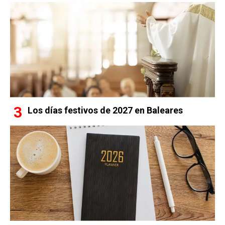
Los días festivos de 2027 en Baleares