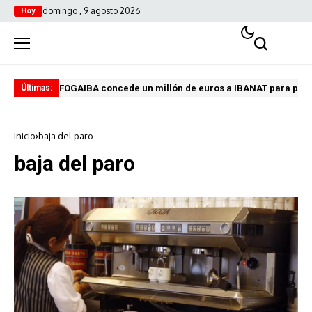
domingo , 9 agosto 2026
Hoy
FOGAIBA concede un millón de euros a IBANAT para prev
Edu
Últimas:
Inicio
baja del paro
baja del paro