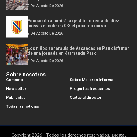
9 De Agosto De 2026
Educación asumirá la gestión directa de diez
nuevas escoletes 0-3 el próximo curso
9 De Agosto De 2026
Los niños saharauis de Vacances en Pau disfrutan
de una jornada en Katmandu Park
8 De Agosto De 2026
Sobre nosotros
Contacto
Sobre Mallorca Informa
Newsletter
Preguntas frecuentes
Publicidad
Cartas al director
Todas las noticias
Copyright 2026 - Todos los derechos reservados.
Digital