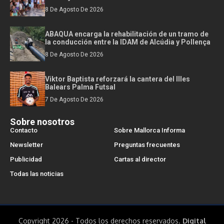
8 De Agosto De 2026
ABAQUA encarga la rehabilitación de un tramo de
la conducción entre la IDAM de Alcúdia y Pollença
8 De Agosto De 2026
Viktor Baptista reforzará la cantera del Illes
Balears Palma Futsal
7 De Agosto De 2026
Sobre nosotros
Contacto
Sobre Mallorca Informa
Newsletter
Preguntas frecuentes
Publicidad
Cartas al director
Todas las noticias
Copyright 2026 - Todos los derechos reservados.
Digital