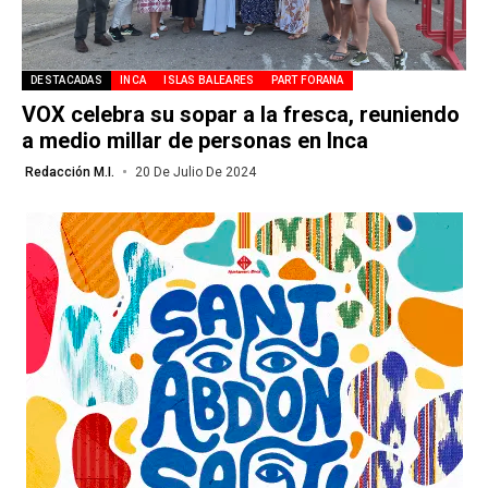
DESTACADAS
INCA
ISLAS BALEARES
PART FORANA
VOX celebra su sopar a la fresca, reuniendo
a medio millar de personas en Inca
Redacción M.I.
20 De Julio De 2024