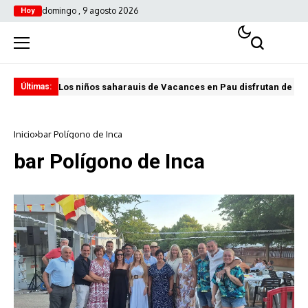
domingo , 9 agosto 2026
Hoy
Los niños saharauis de Vacances en Pau disfrutan de u
ABA
Últimas:
Inicio
bar Polígono de Inca
bar Polígono de Inca