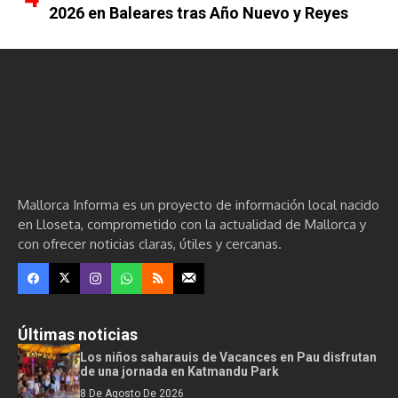
2026 en Baleares tras Año Nuevo y Reyes
Mallorca Informa es un proyecto de información local nacido
en Lloseta, comprometido con la actualidad de Mallorca y
con ofrecer noticias claras, útiles y cercanas.
Últimas noticias
Los niños saharauis de Vacances en Pau disfrutan
de una jornada en Katmandu Park
8 De Agosto De 2026