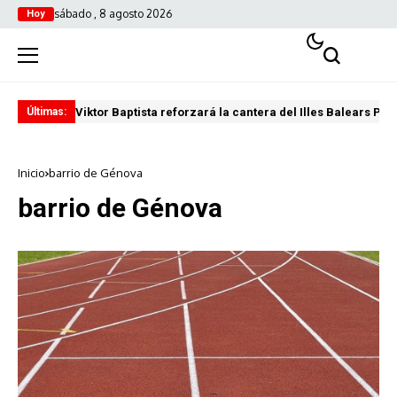
sábado , 8 agosto 2026
Hoy
Viktor Baptista reforzará la cantera del Illes Balears Pal
Pro
Últimas:
Inicio
barrio de Génova
barrio de Génova