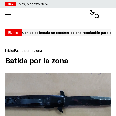
jueves , 6 agosto 2026
Hoy
Can Sales instala un escáner de alta resolución para digi
El 
Últimas:
Inicio
Batida por la zona
Batida por la zona