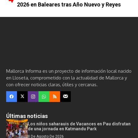
2026 en Baleares tras Año Nuevo y Reyes
Mallorca Informa es un proyecto de información local nacido
en Lloseta, comprometido con la actualidad de Mallorca y
con ofrecer noticias claras, útiles y cercanas.
Últimas noticias
Los niños saharauis de Vacances en Pau disfrutan
de una jornada en Katmandu Park
8 De Agosto De 2026