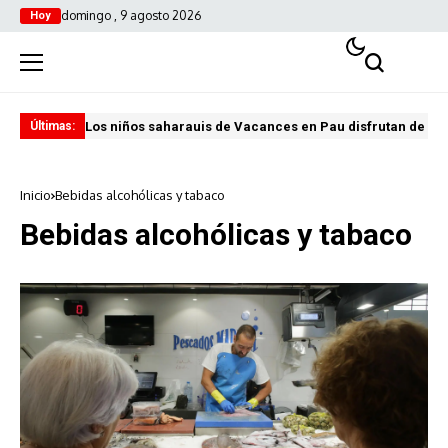
domingo , 9 agosto 2026
Hoy
Los niños saharauis de Vacances en Pau disfrutan de u
ABA
Últimas:
Inicio
Bebidas alcohólicas y tabaco
Bebidas alcohólicas y tabaco