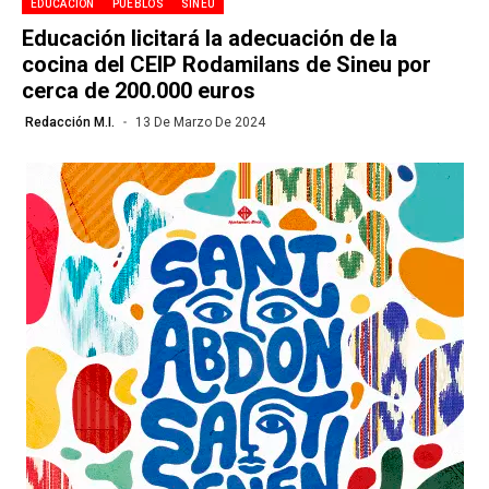
EDUCACIÓN
PUEBLOS
SINEU
Educación licitará la adecuación de la
cocina del CEIP Rodamilans de Sineu por
cerca de 200.000 euros
Redacción M.I.
13 De Marzo De 2024