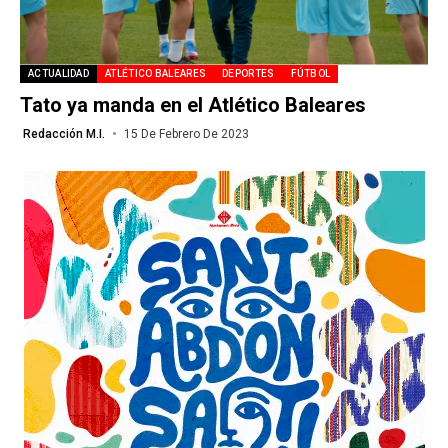
ACTUALIDAD
ATLÉTICO BALEARES
DEPORTES
FÚTBOL
Tato ya manda en el Atlético Baleares
Redacción M.I.
15 De Febrero De 2023