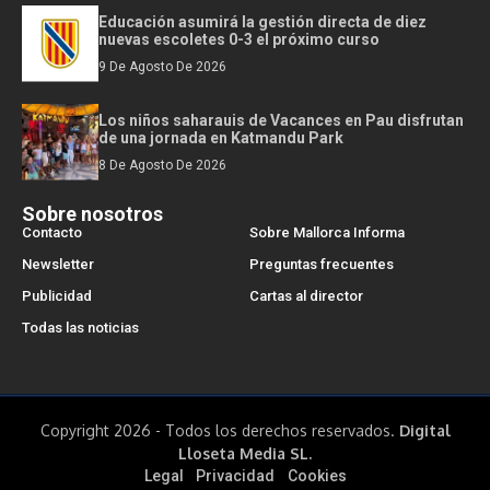
Educación asumirá la gestión directa de diez
nuevas escoletes 0-3 el próximo curso
9 De Agosto De 2026
Los niños saharauis de Vacances en Pau disfrutan
de una jornada en Katmandu Park
8 De Agosto De 2026
Sobre nosotros
Contacto
Sobre Mallorca Informa
Newsletter
Preguntas frecuentes
Publicidad
Cartas al director
Todas las noticias
Copyright 2026 - Todos los derechos reservados.
Digital
Lloseta Media SL.
Legal
Privacidad
Cookies