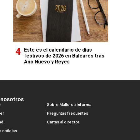
Este es el calendario de días
festivos de 2026 en Baleares tras
Año Nuevo y Reyes
 nosotros
o
Sobre Mallorca Informa
er
Preguntas frecuentes
ad
Cartas al director
s noticias