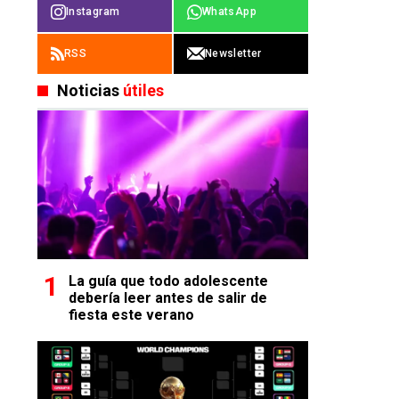
Instagram
WhatsApp
RSS
Newsletter
Noticias
útiles
La guía que todo adolescente
debería leer antes de salir de
fiesta este verano