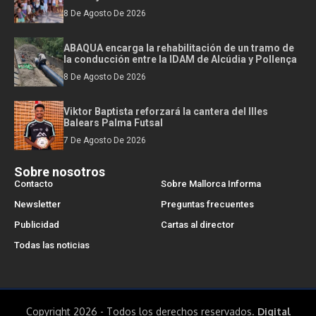
8 De Agosto De 2026
ABAQUA encarga la rehabilitación de un tramo de
la conducción entre la IDAM de Alcúdia y Pollença
8 De Agosto De 2026
Viktor Baptista reforzará la cantera del Illes
Balears Palma Futsal
7 De Agosto De 2026
Sobre nosotros
Contacto
Sobre Mallorca Informa
Newsletter
Preguntas frecuentes
Publicidad
Cartas al director
Todas las noticias
Copyright 2026 - Todos los derechos reservados.
Digital