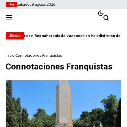
sábado , 8 agosto 2026
Hoy
Los niños saharauis de Vacances en Pau disfrutan de u
ABA
Últimas:
Inicio
Connotaciones Franquistas
Connotaciones Franquistas