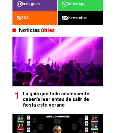
Instagram
WhatsApp
RSS
Newsletter
Noticias
útiles
La guía que todo adolescente
debería leer antes de salir de
fiesta este verano