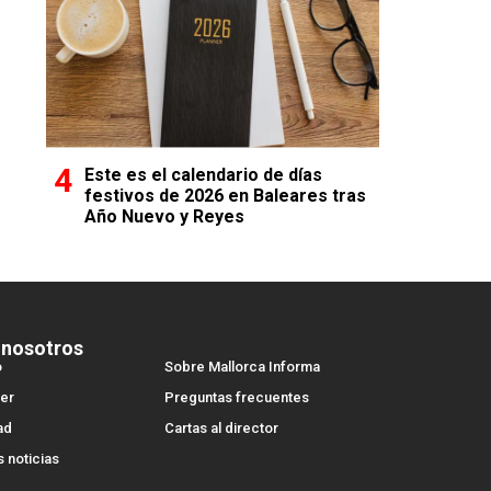
Este es el calendario de días
festivos de 2026 en Baleares tras
Año Nuevo y Reyes
 nosotros
o
Sobre Mallorca Informa
er
Preguntas frecuentes
ad
Cartas al director
s noticias