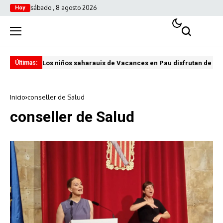
sábado , 8 agosto 2026
Hoy
Los niños saharauis de Vacances en Pau disfrutan de u
ABA
Últimas:
Inicio
conseller de Salud
conseller de Salud