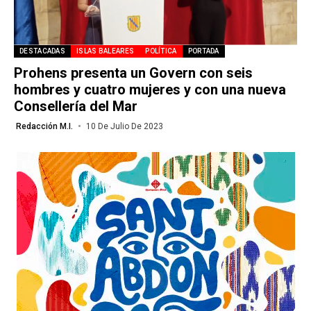
DESTACADAS
ISLAS BALEARES
POLÍTICA
PORTADA
Prohens presenta un Govern con seis
hombres y cuatro mujeres y con una nueva
Consellería del Mar
Redacción M.I.
10 De Julio De 2023