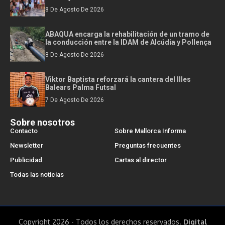
8 De Agosto De 2026
ABAQUA encarga la rehabilitación de un tramo de
la conducción entre la IDAM de Alcúdia y Pollença
8 De Agosto De 2026
Viktor Baptista reforzará la cantera del Illes
Balears Palma Futsal
7 De Agosto De 2026
Sobre nosotros
Contacto
Sobre Mallorca Informa
Newsletter
Preguntas frecuentes
Publicidad
Cartas al director
Todas las noticias
Copyright 2026 - Todos los derechos reservados.
Digital