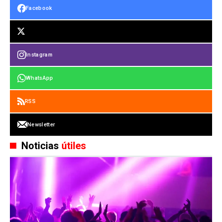
Facebook
Instagram
WhatsApp
RSS
Newsletter
Noticias
útiles