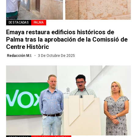
DESTACADAS
PALMA
Emaya restaura edificios históricos de
Palma tras la aprobación de la Comissió de
Centre Històric
Redacción M.I.
3 De Octubre De 2025