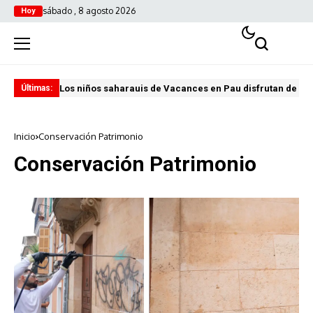
sábado , 8 agosto 2026
Hoy
Los niños saharauis de Vacances en Pau disfrutan de u
ABA
Últimas:
Inicio
Conservación Patrimonio
Conservación Patrimonio