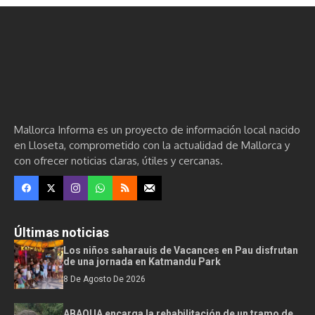
Mallorca Informa es un proyecto de información local nacido
en Lloseta, comprometido con la actualidad de Mallorca y
con ofrecer noticias claras, útiles y cercanas.
Últimas noticias
Los niños saharauis de Vacances en Pau disfrutan
de una jornada en Katmandu Park
8 De Agosto De 2026
ABAQUA encarga la rehabilitación de un tramo de