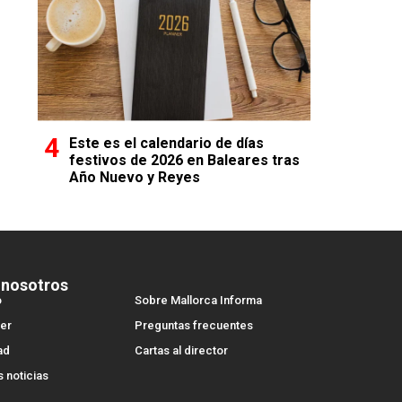
Este es el calendario de días
festivos de 2026 en Baleares tras
Año Nuevo y Reyes
 nosotros
o
Sobre Mallorca Informa
er
Preguntas frecuentes
ad
Cartas al director
s noticias