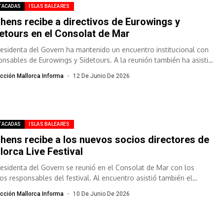
TACADAS
ISLAS BALEARES
hens recibe a directivos de Eurowings y
etours en el Consolat de Mar
residenta del Govern ha mantenido un encuentro institucional con
onsables de Eurowings y Sidetours. A la reunión también ha asistido
nseller...
cción Mallorca Informa
12 De Junio De 2026
TACADAS
ISLAS BALEARES
hens recibe a los nuevos socios directores de
lorca Live Festival
residenta del Govern se reunió en el Consolat de Mar con los
os responsables del festival. Al encuentro asistió también el
ller...
cción Mallorca Informa
10 De Junio De 2026