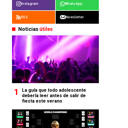
Instagram
WhatsApp
RSS
Newsletter
Noticias
útiles
La guía que todo adolescente
debería leer antes de salir de
fiesta este verano