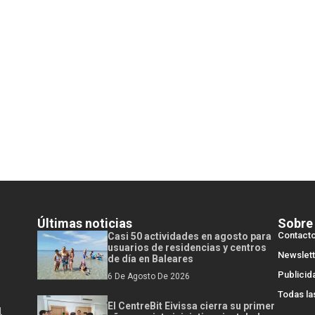
Últimas noticias
Sobre
Contact
Casi 50 actividades en agosto para
usuarios de residencias y centros
Newslett
de día en Baleares
Publicid
6 De Agosto De 2026
Todas la
El CentreBit Eivissa cierra su primer
l