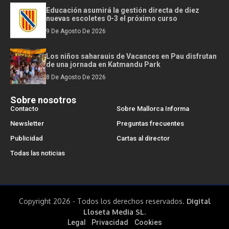
Educación asumirá la gestión directa de diez
nuevas escoletes 0-3 el próximo curso
9 De Agosto De 2026
Los niños saharauis de Vacances en Pau disfrutan
de una jornada en Katmandu Park
8 De Agosto De 2026
Sobre nosotros
Contacto
Sobre Mallorca Informa
Newsletter
Preguntas frecuentes
Publicidad
Cartas al director
Todas las noticias
Copyright 2026 - Todos los derechos reservados.
Digital
Lloseta Media SL.
Legal
Privacidad
Cookies