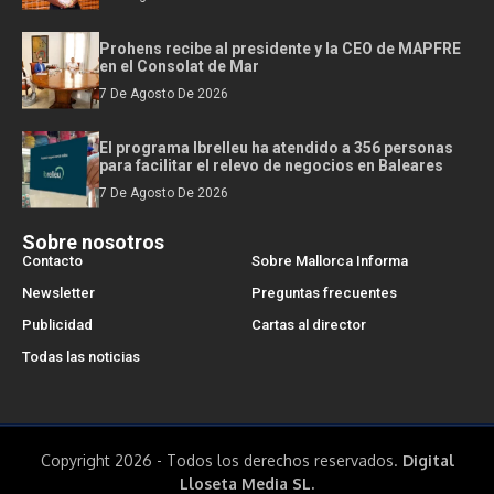
Prohens recibe al presidente y la CEO de MAPFRE
en el Consolat de Mar
7 De Agosto De 2026
El programa Ibrelleu ha atendido a 356 personas
para facilitar el relevo de negocios en Baleares
7 De Agosto De 2026
Sobre nosotros
Contacto
Sobre Mallorca Informa
Newsletter
Preguntas frecuentes
Publicidad
Cartas al director
Todas las noticias
Copyright 2026 - Todos los derechos reservados.
Digital
Lloseta Media SL.