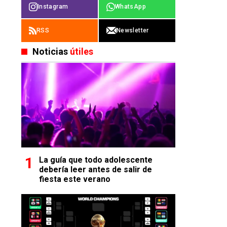
Instagram
WhatsApp
RSS
Newsletter
Noticias
útiles
La guía que todo adolescente
debería leer antes de salir de
fiesta este verano