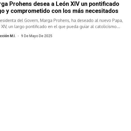
ga Prohens desea a León XIV un pontificado
go y comprometido con los más necesitados
residenta del Govern, Marga Prohens, ha deseado al nuevo Papa,
 XIV, un largo pontificado en el que pueda guiar al catolicismo...
cción M.I.
9 De Mayo De 2025