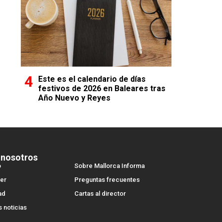
Este es el calendario de días
festivos de 2026 en Baleares tras
Año Nuevo y Reyes
 nosotros
o
Sobre Mallorca Informa
er
Preguntas frecuentes
ad
Cartas al director
s noticias