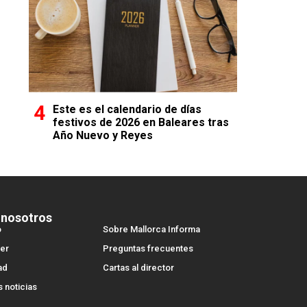
Este es el calendario de días
festivos de 2026 en Baleares tras
Año Nuevo y Reyes
 nosotros
o
Sobre Mallorca Informa
er
Preguntas frecuentes
ad
Cartas al director
s noticias