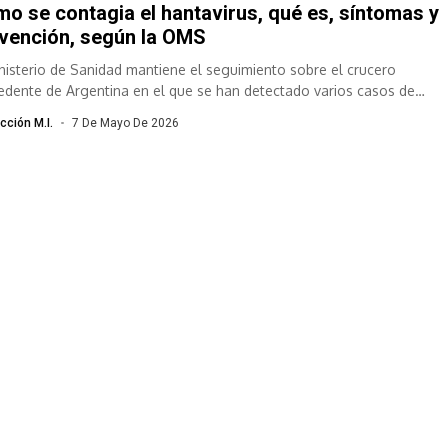
o se contagia el hantavirus, qué es, síntomas y
vención, según la OMS
inisterio de Sanidad mantiene el seguimiento sobre el crucero
edente de Argentina en el que se han detectado varios casos de
rmedad...
cción M.I.
7 De Mayo De 2026