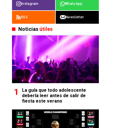
Instagram
WhatsApp
RSS
Newsletter
Noticias
útiles
La guía que todo adolescente
debería leer antes de salir de
fiesta este verano