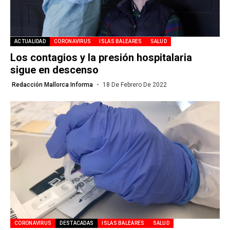
ACTUALIDAD
CORONAVIRUS
ISLAS BALEARES
SALUD
Los contagios y la presión hospitalaria
sigue en descenso
Redacción Mallorca Informa
18 De Febrero De 2022
CORONAVIRUS
DESTACADAS
ISLAS BALEARES
SALUD