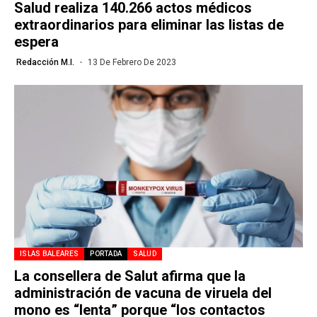
Salud realiza 140.266 actos médicos
extraordinarios para eliminar las listas de
espera
Redacción M.I.
13 De Febrero De 2023
ISLAS BALEARES
PORTADA
SALUD
La consellera de Salut afirma que la
administración de vacuna de viruela del
mono es “lenta” porque “los contactos