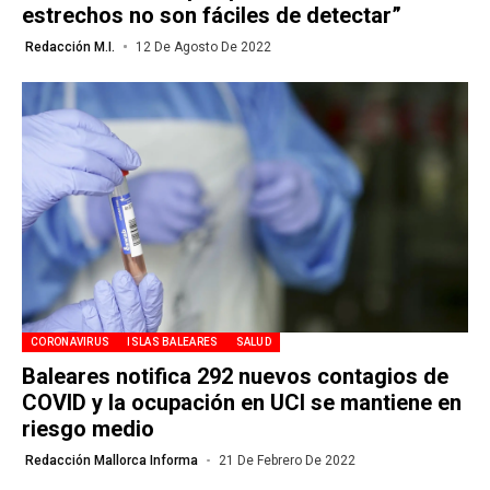
estrechos no son fáciles de detectar”
Redacción M.I.
12 De Agosto De 2022
CORONAVIRUS
ISLAS BALEARES
SALUD
Baleares notifica 292 nuevos contagios de
COVID y la ocupación en UCI se mantiene en
riesgo medio
Redacción Mallorca Informa
21 De Febrero De 2022