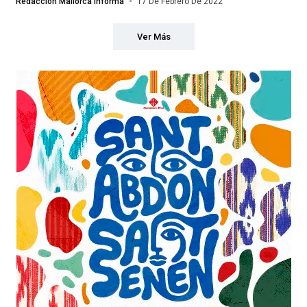
Redacción Mallorca Informa
17 De Febrero De 2022
Ver Más