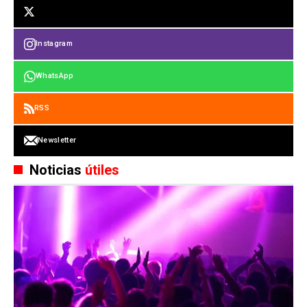
Instagram
WhatsApp
RSS
Newsletter
Noticias
útiles