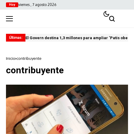
viernes , 7 agosto 2026
Hoy
El Govern destina 1,3 millones para ampliar ‘Patis oberts
Int
Últimas:
Inicio
contribuyente
contribuyente