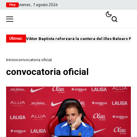
viernes , 7 agosto 2026
Hoy
Viktor Baptista reforzará la cantera del Illes Balears Pal
Pro
Últimas:
Inicio
convocatoria oficial
convocatoria oficial