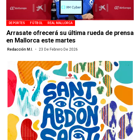
DEPORTES
FÚTBOL
REAL MALLORCA
Arrasate ofrecerá su última rueda de prensa
en Mallorca este martes
Redacción M.I.
23 De Febrero De 2026