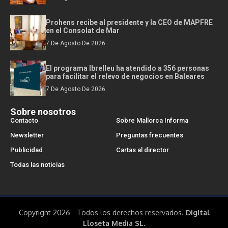
Prohens recibe al presidente y la CEO de MAPFRE
en el Consolat de Mar
7 De Agosto De 2026
El programa Ibrelleu ha atendido a 356 personas
para facilitar el relevo de negocios en Baleares
7 De Agosto De 2026
Sobre nosotros
Contacto
Sobre Mallorca Informa
Newsletter
Preguntas frecuentes
Publicidad
Cartas al director
Todas las noticias
Copyright 2026 - Todos los derechos reservados.
Digital
Lloseta Media SL.