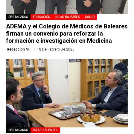
DESTACADAS
EDUCACIÓN
ISLAS BALEARES
SALUD
ADEMA y el Colegio de Médicos de Baleares
firman un convenio para reforzar la
formación e investigación en Medicina
Redacción M.I.
18 De Febrero De 2026
DESTACADAS
ISLAS BALEARES