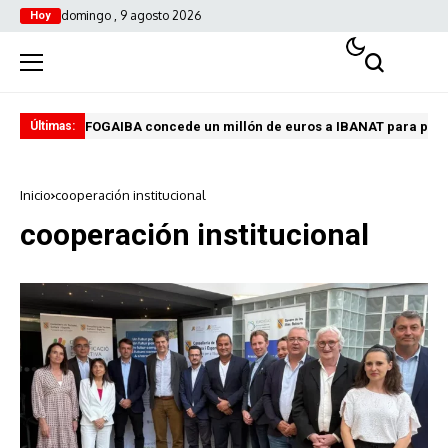
domingo , 9 agosto 2026
Hoy
FOGAIBA concede un millón de euros a IBANAT para prev
Edu
Últimas:
Inicio
cooperación institucional
cooperación institucional