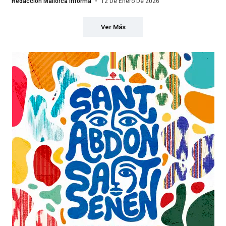
Redacción Mallorca Informa
12 De Enero De 2026
Ver Más