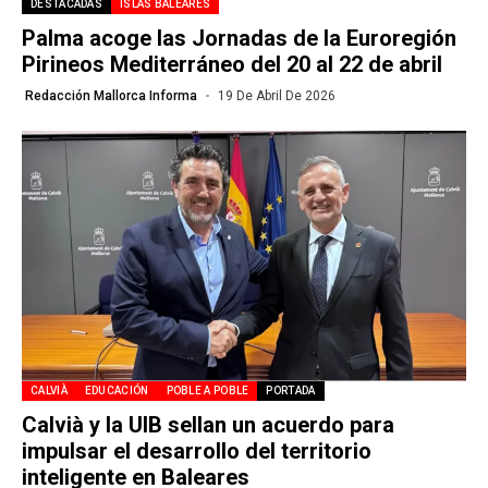
DESTACADAS
ISLAS BALEARES
Palma acoge las Jornadas de la Euroregión
Pirineos Mediterráneo del 20 al 22 de abril
Redacción Mallorca Informa
19 De Abril De 2026
CALVIÀ
EDUCACIÓN
POBLE A POBLE
PORTADA
Calvià y la UIB sellan un acuerdo para
impulsar el desarrollo del territorio
inteligente en Baleares