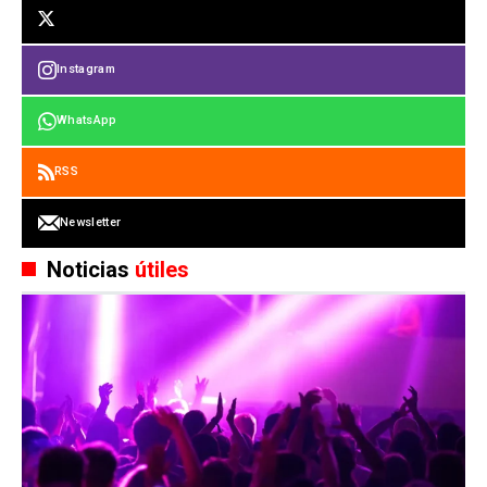
Instagram
WhatsApp
RSS
Newsletter
Noticias
útiles