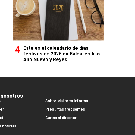
Este es el calendario de días
festivos de 2026 en Baleares tras
Año Nuevo y Reyes
 nosotros
o
Sobre Mallorca Informa
er
Preguntas frecuentes
ad
Cartas al director
s noticias