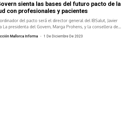
Govern sienta las bases del futuro pacto de la
ud con profesionales y pacientes
ordinador del pacto será el director general del IBSalut, Javier
a La presidenta del Govern, Marga Prohens, y la consellera de
,...
cción Mallorca Informa
1 De Diciembre De 2023