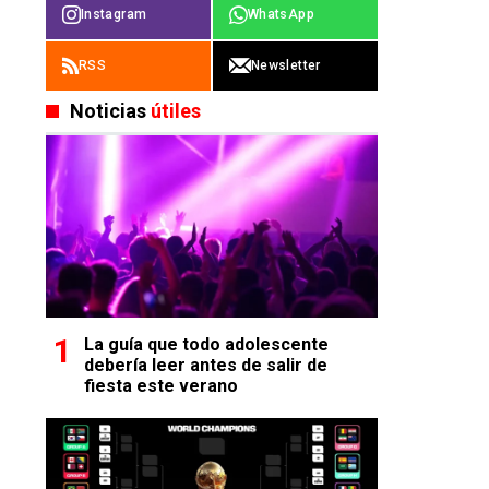
Instagram
WhatsApp
RSS
Newsletter
Noticias
útiles
La guía que todo adolescente
debería leer antes de salir de
fiesta este verano