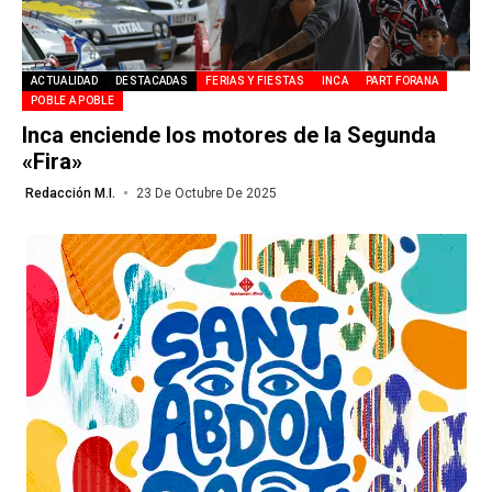
ACTUALIDAD
DESTACADAS
FERIAS Y FIESTAS
INCA
PART FORANA
POBLE A POBLE
Inca enciende los motores de la Segunda
«Fira»
Redacción M.I.
23 De Octubre De 2025