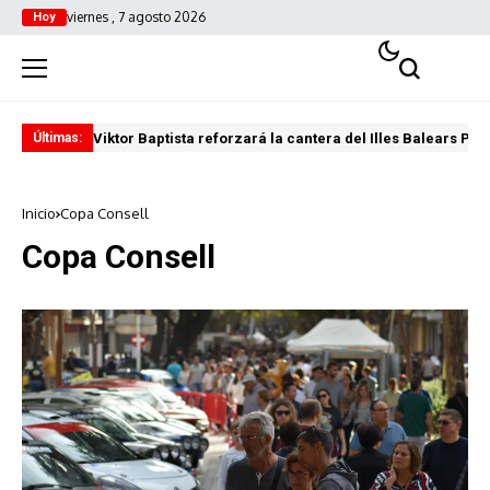
viernes , 7 agosto 2026
Hoy
Viktor Baptista reforzará la cantera del Illes Balears Pal
Pro
Últimas:
Inicio
Copa Consell
Copa Consell