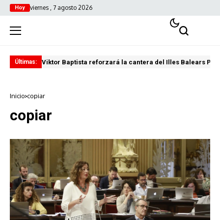
viernes , 7 agosto 2026
Hoy
Viktor Baptista reforzará la cantera del Illes Balears Pal
Pro
Últimas:
Inicio
copiar
copiar