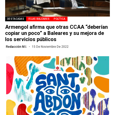
DESTACADAS
ISLAS BALEARES
POLÍTICA
Armengol afirma que otras CCAA “deberían
copiar un poco” a Baleares y su mejora de
los servicios públicos
Redacción M.I.
15 De Noviembre De 2022