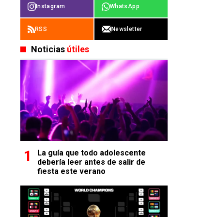
Instagram
WhatsApp
RSS
Newsletter
Noticias
útiles
La guía que todo adolescente
debería leer antes de salir de
fiesta este verano