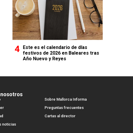
Este es el calendario de días
festivos de 2026 en Baleares tras
Año Nuevo y Reyes
 nosotros
o
Sobre Mallorca Informa
er
Preguntas frecuentes
ad
Cartas al director
s noticias