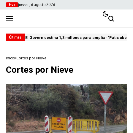
jueves , 6 agosto 2026
Hoy
El Govern destina 1,3 millones para ampliar ‘Patis oberts
Int
Últimas:
Inicio
Cortes por Nieve
Cortes por Nieve