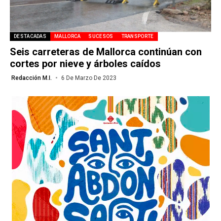
DESTACADAS
MALLORCA
SUCESOS
TRANSPORTE
Seis carreteras de Mallorca continúan con
cortes por nieve y árboles caídos
Redacción M.I.
6 De Marzo De 2023