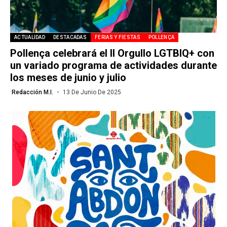
ACTUALIDAD
DESTACADAS
FERIAS Y FIESTAS
POLLENÇA
Pollença celebrará el II Orgullo LGTBIQ+ con
un variado programa de actividades durante
los meses de junio y julio
Redacción M.I.
13 De Junio De 2025